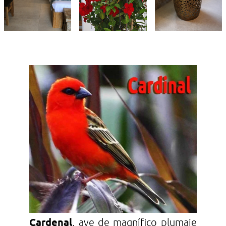
Cardenal
, ave de magnífico plumaje